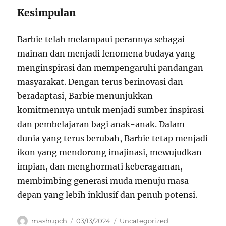
Kesimpulan
Barbie telah melampaui perannya sebagai
mainan dan menjadi fenomena budaya yang
menginspirasi dan mempengaruhi pandangan
masyarakat. Dengan terus berinovasi dan
beradaptasi, Barbie menunjukkan
komitmennya untuk menjadi sumber inspirasi
dan pembelajaran bagi anak-anak. Dalam
dunia yang terus berubah, Barbie tetap menjadi
ikon yang mendorong imajinasi, mewujudkan
impian, dan menghormati keberagaman,
membimbing generasi muda menuju masa
depan yang lebih inklusif dan penuh potensi.
Author
Posted
Categories
mashupch
03/13/2024
Uncategorized