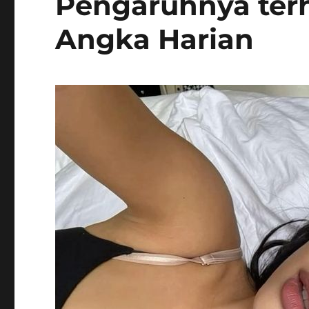
Pengaruhnya terh
Angka Harian