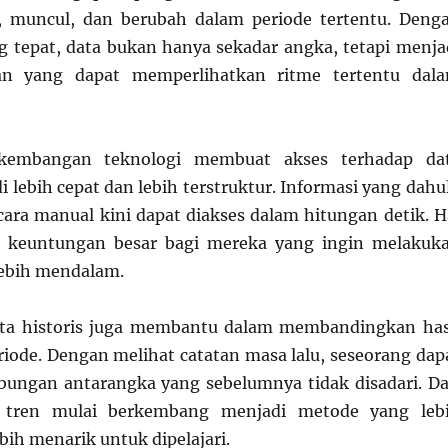
, muncul, dan berubah dalam periode tertentu. Deng
 tepat, data bukan hanya sekadar angka, tetapi menja
n yang dapat memperlihatkan ritme tertentu dal
erkembangan teknologi membuat akses terhadap da
 lebih cepat dan lebih terstruktur. Informasi yang dahu
ecara manual kini dapat diakses dalam hitungan detik. H
 keuntungan besar bagi mereka yang ingin melakuk
 lebih mendalam.
ata historis juga membantu dalam membandingkan has
eriode. Dengan melihat catatan masa lalu, seseorang dap
ngan antarangka yang sebelumnya tidak disadari. Da
is tren mulai berkembang menjadi metode yang leb
bih menarik untuk dipelajari.