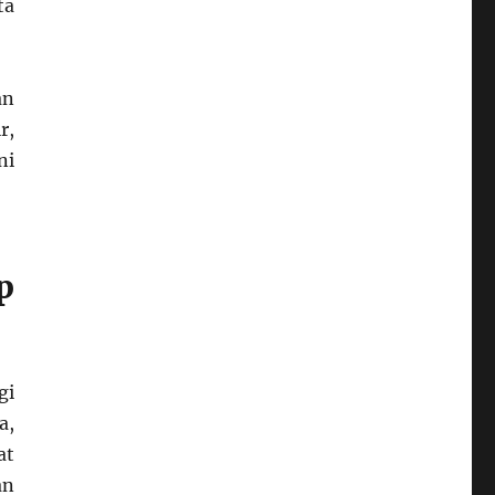
ta
an
r,
ni
p
gi
a,
at
an