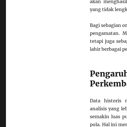
akan menghasil
yang tidak leng
Bagi sebagian or
pengamatan. Me
tetapi juga seb
lahir berbagai 
Pengar
Perkemba
Data historis
analisis yang l
semakin luas p
pola. Hal ini m