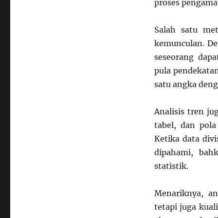
proses pengama
Salah satu me
kemunculan. De
seseorang dapat
pula pendekatan
satu angka deng
Analisis tren ju
tabel, dan po
Ketika data div
dipahami, bah
statistik.
Menariknya, an
tetapi juga kual