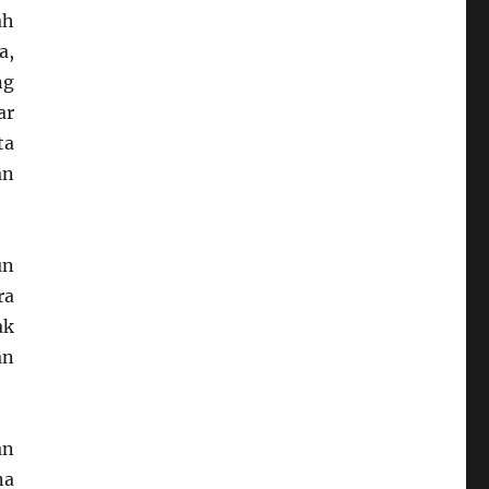
ah
a,
ng
ar
ta
an
un
ra
ak
an
an
na