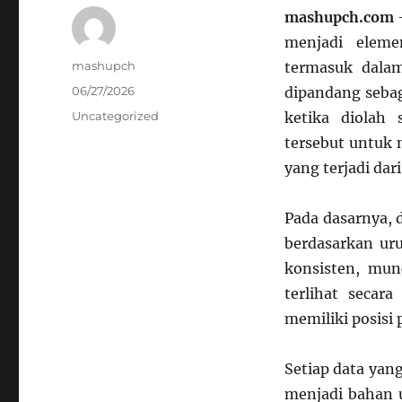
mashupch.com
–
menjadi eleme
Author
mashupch
termasuk dala
Posted
06/27/2026
dipandang sebag
on
Categories
Uncategorized
ketika diolah
tersebut untuk 
yang terjadi dar
Pada dasarnya, 
berdasarkan uru
konsisten, mu
terlihat secar
memiliki posisi 
Setiap data yang
menjadi bahan