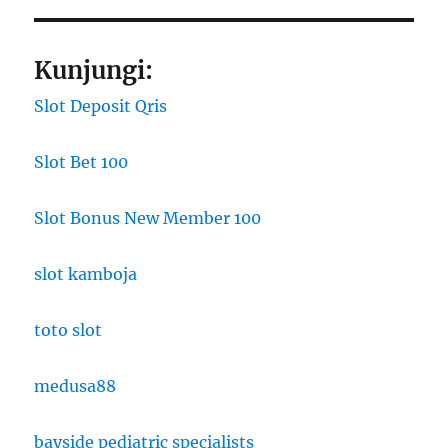
Kunjungi:
Slot Deposit Qris
Slot Bet 100
Slot Bonus New Member 100
slot kamboja
toto slot
medusa88
bayside pediatric specialists