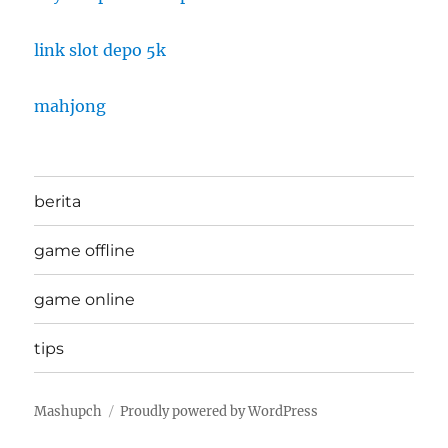
link slot depo 5k
mahjong
berita
game offline
game online
tips
Mashupch
Proudly powered by WordPress