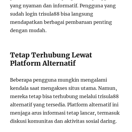
yang nyaman dan informatif. Pengguna yang
sudah login trisula88 bisa langsung
mendapatkan berbagai pembaruan penting
dengan mudah.
Tetap Terhubung Lewat
Platform Alternatif
Beberapa pengguna mungkin mengalami
kendala saat mengakses situs utama. Namun,
mereka tetap bisa terhubung melalui trisula88
alternatif yang tersedia. Platform alternatif ini
menjaga arus informasi tetap lancar, termasuk
diskusi komunitas dan aktivitas sosial daring.