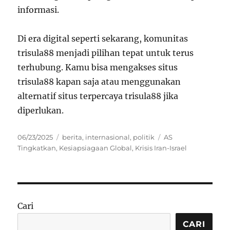
informasi.
Di era digital seperti sekarang, komunitas
trisula88 menjadi pilihan tepat untuk terus
terhubung. Kamu bisa mengakses situs
trisula88 kapan saja atau menggunakan
alternatif situs terpercaya trisula88 jika
diperlukan.
Posted
Categories
Tags
06/23/2025
berita
,
internasional
,
politik
AS
on
Tingkatkan
,
Kesiapsiagaan Global
,
Krisis Iran-Israel
Cari
CARI