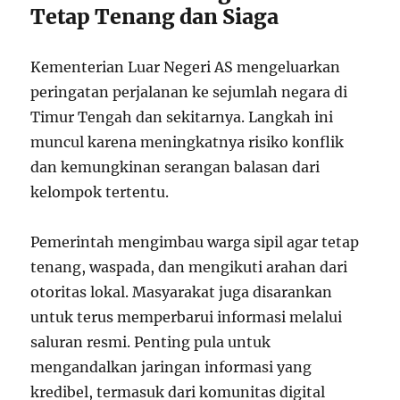
Tetap Tenang dan Siaga
Kementerian Luar Negeri AS mengeluarkan
peringatan perjalanan ke sejumlah negara di
Timur Tengah dan sekitarnya. Langkah ini
muncul karena meningkatnya risiko konflik
dan kemungkinan serangan balasan dari
kelompok tertentu.
Pemerintah mengimbau warga sipil agar tetap
tenang, waspada, dan mengikuti arahan dari
otoritas lokal. Masyarakat juga disarankan
untuk terus memperbarui informasi melalui
saluran resmi. Penting pula untuk
mengandalkan jaringan informasi yang
kredibel, termasuk dari komunitas digital