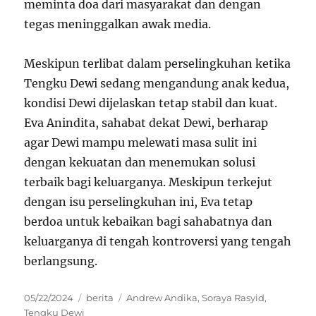
meminta doa dari masyarakat dan dengan
tegas meninggalkan awak media.
Meskipun terlibat dalam perselingkuhan ketika
Tengku Dewi sedang mengandung anak kedua,
kondisi Dewi dijelaskan tetap stabil dan kuat.
Eva Anindita, sahabat dekat Dewi, berharap
agar Dewi mampu melewati masa sulit ini
dengan kekuatan dan menemukan solusi
terbaik bagi keluarganya. Meskipun terkejut
dengan isu perselingkuhan ini, Eva tetap
berdoa untuk kebaikan bagi sahabatnya dan
keluarganya di tengah kontroversi yang tengah
berlangsung.
Posted
Categories
Tags
05/22/2024
berita
Andrew Andika
,
Soraya Rasyid
,
on
Tengku Dewi