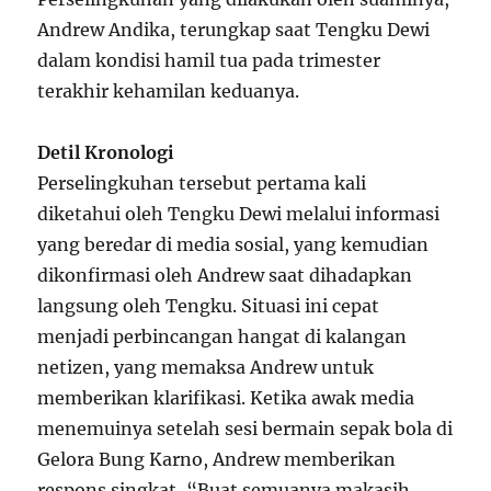
Andrew Andika, terungkap saat Tengku Dewi
dalam kondisi hamil tua pada trimester
terakhir kehamilan keduanya.
Detil Kronologi
Perselingkuhan tersebut pertama kali
diketahui oleh Tengku Dewi melalui informasi
yang beredar di media sosial, yang kemudian
dikonfirmasi oleh Andrew saat dihadapkan
langsung oleh Tengku. Situasi ini cepat
menjadi perbincangan hangat di kalangan
netizen, yang memaksa Andrew untuk
memberikan klarifikasi. Ketika awak media
menemuinya setelah sesi bermain sepak bola di
Gelora Bung Karno, Andrew memberikan
respons singkat, “Buat semuanya makasih.