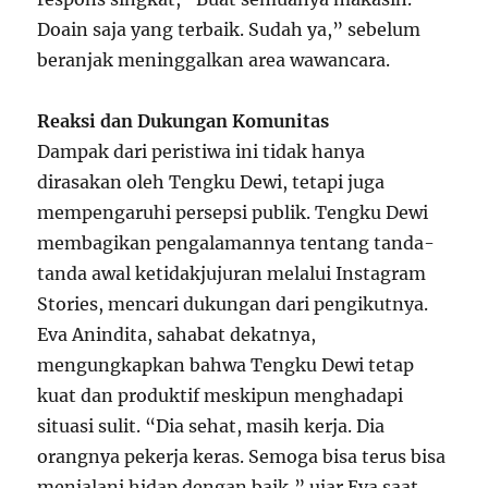
Doain saja yang terbaik. Sudah ya,” sebelum
beranjak meninggalkan area wawancara.
Reaksi dan Dukungan Komunitas
Dampak dari peristiwa ini tidak hanya
dirasakan oleh Tengku Dewi, tetapi juga
mempengaruhi persepsi publik. Tengku Dewi
membagikan pengalamannya tentang tanda-
tanda awal ketidakjujuran melalui Instagram
Stories, mencari dukungan dari pengikutnya.
Eva Anindita, sahabat dekatnya,
mengungkapkan bahwa Tengku Dewi tetap
kuat dan produktif meskipun menghadapi
situasi sulit. “Dia sehat, masih kerja. Dia
orangnya pekerja keras. Semoga bisa terus bisa
menjalani hidap dengan baik,” ujar Eva saat