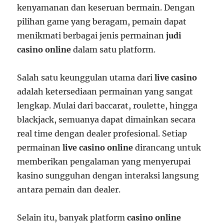
kenyamanan dan keseruan bermain. Dengan
pilihan game yang beragam, pemain dapat
menikmati berbagai jenis permainan
judi
casino online
dalam satu platform.
Salah satu keunggulan utama dari
live casino
adalah ketersediaan permainan yang sangat
lengkap. Mulai dari baccarat, roulette, hingga
blackjack, semuanya dapat dimainkan secara
real time dengan dealer profesional. Setiap
permainan
live casino online
dirancang untuk
memberikan pengalaman yang menyerupai
kasino sungguhan dengan interaksi langsung
antara pemain dan dealer.
Selain itu, banyak platform
casino online