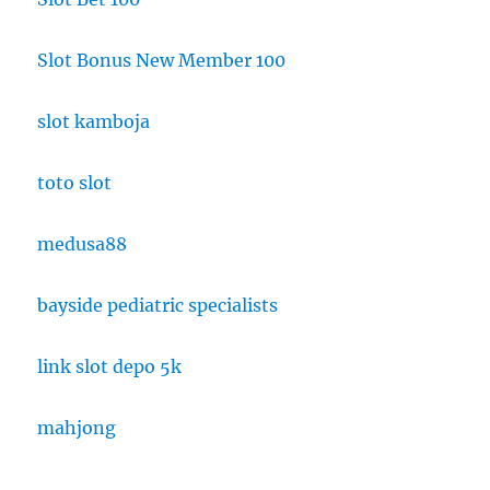
Slot Bonus New Member 100
slot kamboja
toto slot
medusa88
bayside pediatric specialists
link slot depo 5k
mahjong