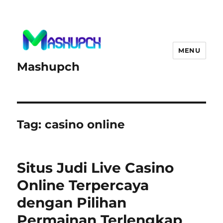
MENU
Mashupch
Tag:
casino online
Situs Judi Live Casino
Online Terpercaya
dengan Pilihan
Permainan Terlengkap