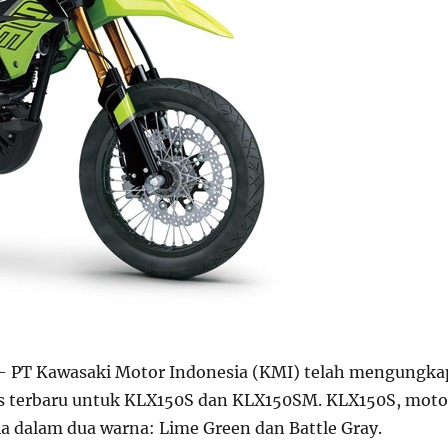
 PT Kawasaki Motor Indonesia (KMI) telah mengungka
is terbaru untuk KLX150S dan KLX150SM. KLX150S, moto
edia dalam dua warna: Lime Green dan Battle Gray.