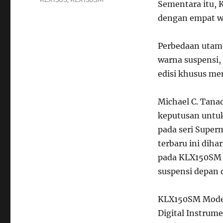
Sementara itu,
dengan empat wa
Perbedaan utam
warna suspensi
edisi khusus me
Michael C. Tana
keputusan untuk
pada seri Superm
terbaru ini dih
pada KLX150SM 
suspensi depan 
KLX150SM Model 
Digital Instrume