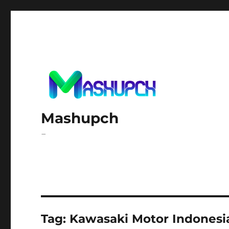
Mashupch
–
Tag:
Kawasaki Motor Indonesi