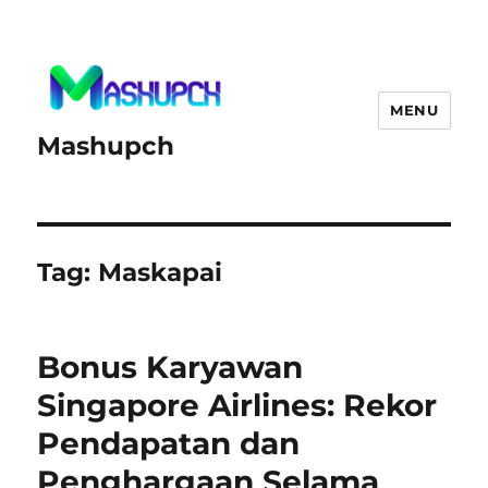
MENU
Mashupch
Tag:
Maskapai
Bonus Karyawan
Singapore Airlines: Rekor
Pendapatan dan
Penghargaan Selama