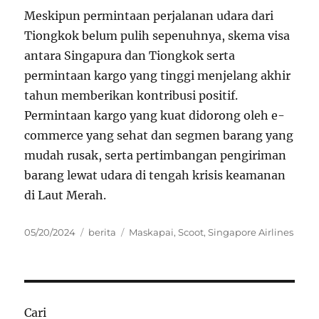
Meskipun permintaan perjalanan udara dari
Tiongkok belum pulih sepenuhnya, skema visa
antara Singapura dan Tiongkok serta
permintaan kargo yang tinggi menjelang akhir
tahun memberikan kontribusi positif.
Permintaan kargo yang kuat didorong oleh e-
commerce yang sehat dan segmen barang yang
mudah rusak, serta pertimbangan pengiriman
barang lewat udara di tengah krisis keamanan
di Laut Merah.
Posted
Categories
Tags
05/20/2024
berita
Maskapai
,
Scoot
,
Singapore Airlines
on
Cari