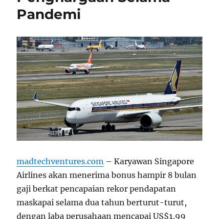
Pandemi
madtechventures.com
– Karyawan Singapore
Airlines akan menerima bonus hampir 8 bulan
gaji berkat pencapaian rekor pendapatan
maskapai selama dua tahun berturut-turut,
dengan laba perusahaan mencapai US$1,99