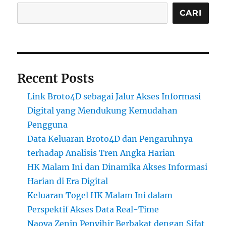
CARI
Recent Posts
Link Broto4D sebagai Jalur Akses Informasi
Digital yang Mendukung Kemudahan
Pengguna
Data Keluaran Broto4D dan Pengaruhnya
terhadap Analisis Tren Angka Harian
HK Malam Ini dan Dinamika Akses Informasi
Harian di Era Digital
Keluaran Togel HK Malam Ini dalam
Perspektif Akses Data Real-Time
Naoya Zenin Penyihir Berbakat dengan Sifat