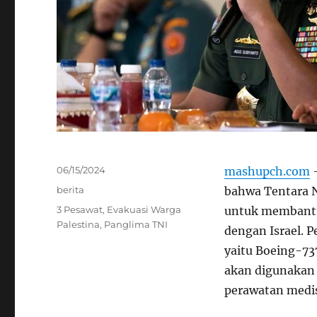
Posted
06/15/2024
mashupch.com
–
on
Categories
berita
bahwa Tentara N
Tags
3 Pesawat
,
Evakuasi Warga
untuk membantu 
Palestina
,
Panglima TNI
dengan Israel. P
yaitu Boeing-737
akan digunakan 
perawatan medi