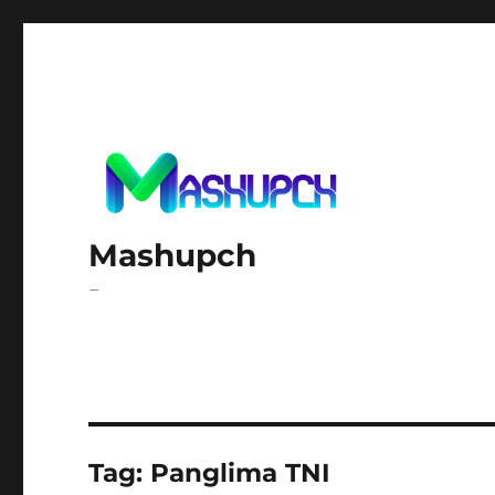
Mashupch
–
Tag:
Panglima TNI