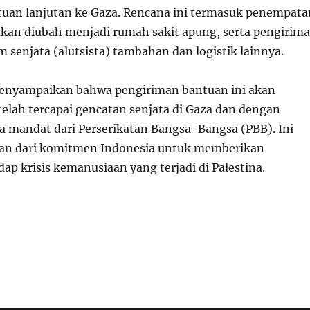
uan lanjutan ke Gaza. Rencana ini termasuk penempata
akan diubah menjadi rumah sakit apung, serta pengirim
m senjata (alutsista) tambahan dan logistik lainnya.
menyampaikan bahwa pengiriman bantuan ini akan
telah tercapai gencatan senjata di Gaza dan dengan
ta mandat dari Perserikatan Bangsa-Bangsa (PBB). Ini
an dari komitmen Indonesia untuk memberikan
p krisis kemanusiaan yang terjadi di Palestina.