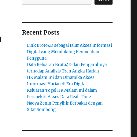
Recent Posts
a
Link Broto4D sebagai Jalur Akses Informasi
Digital yang Mendukung Kemudahan
Pengguna
Data Keluaran Broto4D dan Pengaruhnya
terhadap Analisis Tren Angka Harian
HK Malam Ini dan Dinamika Akses
Informasi Harian di Era Digital
Keluaran Togel HK Malam Ini dalam
Perspektif Akses Data Real-Time
Naoya Zenin Penyihir Berbakat dengan
Sifat Sombong