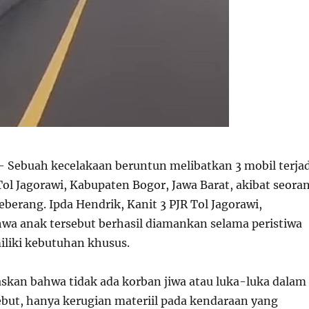
 Sebuah kecelakaan beruntun melibatkan 3 mobil terjad
Tol Jagorawi, Kabupaten Bogor, Jawa Barat, akibat seora
berang. Ipda Hendrik, Kanit 3 PJR Tol Jagorawi,
a anak tersebut berhasil diamankan selama peristiwa
liki kebutuhan khusus.
kan bahwa tidak ada korban jiwa atau luka-luka dalam
ebut, hanya kerugian materiil pada kendaraan yang