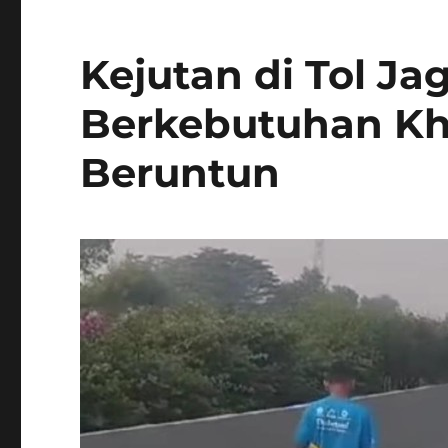
Kejutan di Tol Ja
Berkebutuhan Kh
Beruntun