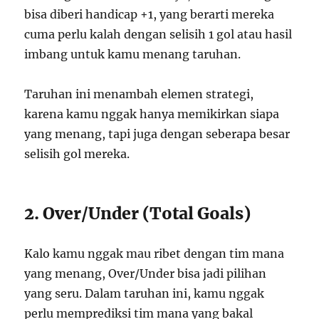
bisa diberi handicap +1, yang berarti mereka
cuma perlu kalah dengan selisih 1 gol atau hasil
imbang untuk kamu menang taruhan.
Taruhan ini menambah elemen strategi,
karena kamu nggak hanya memikirkan siapa
yang menang, tapi juga dengan seberapa besar
selisih gol mereka.
2. Over/Under (Total Goals)
Kalo kamu nggak mau ribet dengan tim mana
yang menang, Over/Under bisa jadi pilihan
yang seru. Dalam taruhan ini, kamu nggak
perlu memprediksi tim mana yang bakal