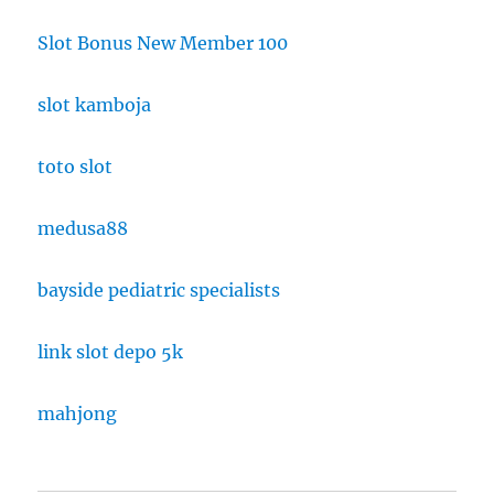
Slot Bonus New Member 100
slot kamboja
toto slot
medusa88
bayside pediatric specialists
link slot depo 5k
mahjong