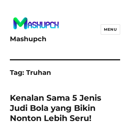
MENU
Mashupch
Tag:
Truhan
Kenalan Sama 5 Jenis
Judi Bola yang Bikin
Nonton Lebih Seru!