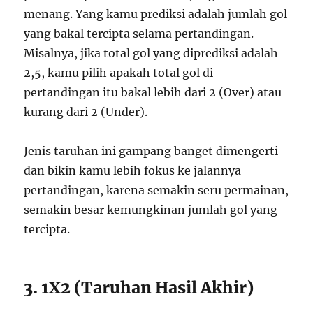
menang. Yang kamu prediksi adalah jumlah gol
yang bakal tercipta selama pertandingan.
Misalnya, jika total gol yang diprediksi adalah
2,5, kamu pilih apakah total gol di
pertandingan itu bakal lebih dari 2 (Over) atau
kurang dari 2 (Under).
Jenis taruhan ini gampang banget dimengerti
dan bikin kamu lebih fokus ke jalannya
pertandingan, karena semakin seru permainan,
semakin besar kemungkinan jumlah gol yang
tercipta.
3. 1X2 (Taruhan Hasil Akhir)