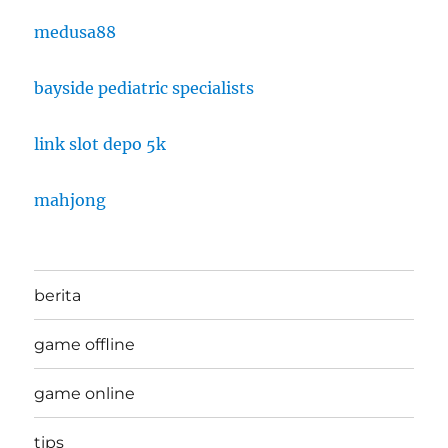
medusa88
bayside pediatric specialists
link slot depo 5k
mahjong
berita
game offline
game online
tips