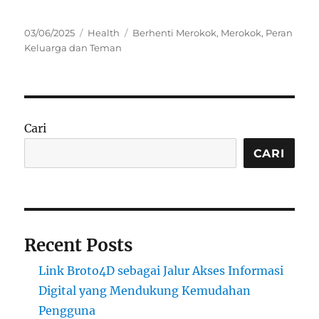
Posted
Categories
Tags
03/06/2025
Health
Berhenti Merokok
,
Merokok
,
Peran
on
Keluarga dan Teman
Cari
CARI
Recent Posts
Link Broto4D sebagai Jalur Akses Informasi
Digital yang Mendukung Kemudahan
Pengguna