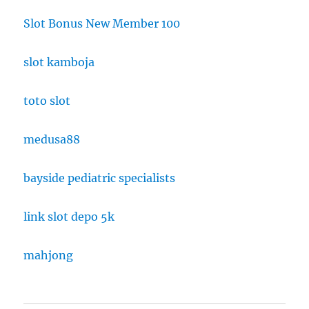
Slot Bonus New Member 100
slot kamboja
toto slot
medusa88
bayside pediatric specialists
link slot depo 5k
mahjong