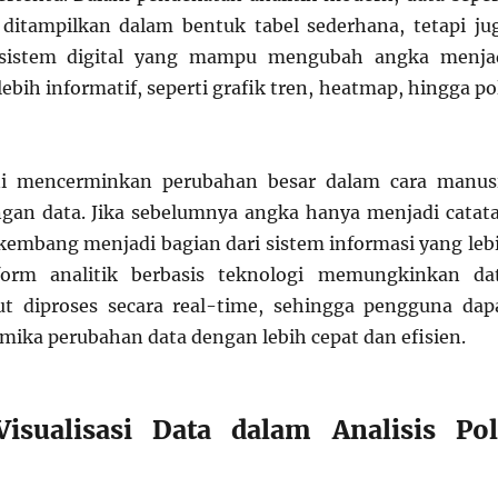
 ditampilkan dalam bentuk tabel sederhana, tetapi ju
i sistem digital yang mampu mengubah angka menja
 lebih informatif, seperti grafik tren, heatmap, hingga po
ni mencerminkan perubahan besar dalam cara manus
ngan data. Jika sebelumnya angka hanya menjadi catat
erkembang menjadi bagian dari sistem informasi yang leb
form analitik berbasis teknologi memungkinkan da
ut diproses secara real-time, sehingga pengguna dap
ka perubahan data dengan lebih cepat dan efisien.
Visualisasi Data dalam Analisis Pol