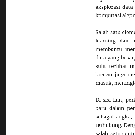
eksplorasi data
komputasi algor
Salah satu elem
learning dan a
membantu meng
data yang besa
sulit terlihat 
buatan juga me
masuk, meningka
Di sisi lain, 
baru dalam pen
sebagai angka, 
terhubung. Deng
salah satu cont