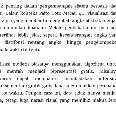
ek penting dalam pengembangan sistem berbasis da
asi. Dalam konteks Paito Toto Macau 4D, visualisasi da
 kunci yang membantu mengubah angka abstrak menja
lebih mudah dipahami. Melalui pendekatan ini, pola-po
terlihat lebih jelas, seperti kecenderungan angka ya
, distribusi rentang angka, hingga pengelompok
iode waktu tertentu.
alisasi modern biasanya menggunakan algoritma unt
 mentah menjadi representasi grafis. Misalny
warna dapat membantu membedakan intensit
a, sementara grafik garis dapat menunjukkan perubah
u ke waktu. Dengan cara ini, data tidak hanya menja
, tetapi juga narasi visual yang memiliki makna leb