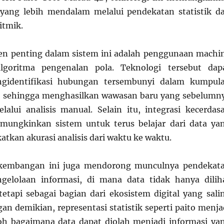
 yang lebih mendalam melalui pendekatan statistik d
itmik.
en penting dalam sistem ini adalah penggunaan machi
lgoritma pengenalan pola. Teknologi tersebut dap
identifikasi hubungan tersembunyi dalam kumpul
r, sehingga menghasilkan wawasan baru yang sebelumn
melalui analisis manual. Selain itu, integrasi kecerdas
mungkinkan sistem untuk terus belajar dari data ya
tkan akurasi analisis dari waktu ke waktu.
perkembangan ini juga mendorong munculnya pendekat
gelolaan informasi, di mana data tidak hanya dilih
tetapi sebagai bagian dari ekosistem digital yang sali
an demikian, representasi statistik seperti paito menja
oh bagaimana data dapat diolah menjadi informasi ya