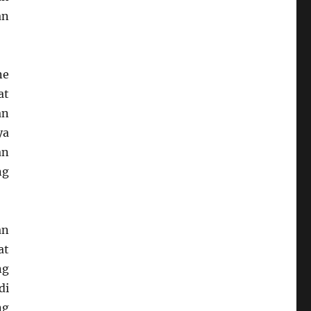
an
ne
at
an
ya
an
ng
an
at
ng
di
ng