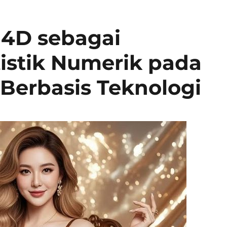
 4D sebagai
tistik Numerik pada
 Berbasis Teknologi