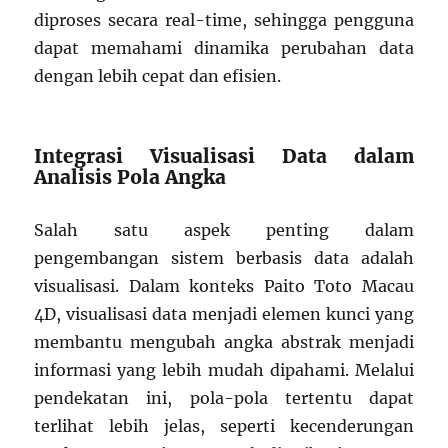
diproses secara real-time, sehingga pengguna
dapat memahami dinamika perubahan data
dengan lebih cepat dan efisien.
Integrasi Visualisasi Data dalam
Analisis Pola Angka
Salah satu aspek penting dalam
pengembangan sistem berbasis data adalah
visualisasi. Dalam konteks Paito Toto Macau
4D, visualisasi data menjadi elemen kunci yang
membantu mengubah angka abstrak menjadi
informasi yang lebih mudah dipahami. Melalui
pendekatan ini, pola-pola tertentu dapat
terlihat lebih jelas, seperti kecenderungan