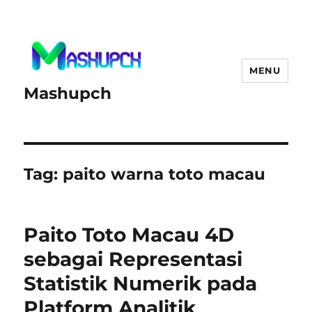
MENU
Mashupch
Tag:
paito warna toto macau
Paito Toto Macau 4D
sebagai Representasi
Statistik Numerik pada
Platform Analitik