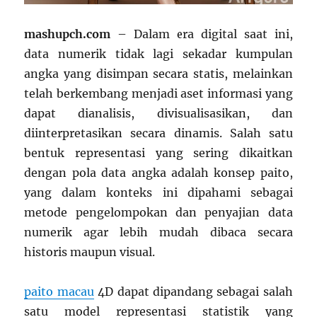
mashupch.com
– Dalam era digital saat ini,
data numerik tidak lagi sekadar kumpulan
angka yang disimpan secara statis, melainkan
telah berkembang menjadi aset informasi yang
dapat dianalisis, divisualisasikan, dan
diinterpretasikan secara dinamis. Salah satu
bentuk representasi yang sering dikaitkan
dengan pola data angka adalah konsep paito,
yang dalam konteks ini dipahami sebagai
metode pengelompokan dan penyajian data
numerik agar lebih mudah dibaca secara
historis maupun visual.
paito macau
4D dapat dipandang sebagai salah
satu model representasi statistik yang