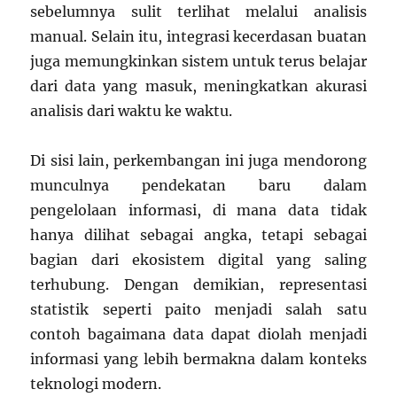
sebelumnya sulit terlihat melalui analisis
manual. Selain itu, integrasi kecerdasan buatan
juga memungkinkan sistem untuk terus belajar
dari data yang masuk, meningkatkan akurasi
analisis dari waktu ke waktu.
Di sisi lain, perkembangan ini juga mendorong
munculnya pendekatan baru dalam
pengelolaan informasi, di mana data tidak
hanya dilihat sebagai angka, tetapi sebagai
bagian dari ekosistem digital yang saling
terhubung. Dengan demikian, representasi
statistik seperti paito menjadi salah satu
contoh bagaimana data dapat diolah menjadi
informasi yang lebih bermakna dalam konteks
teknologi modern.