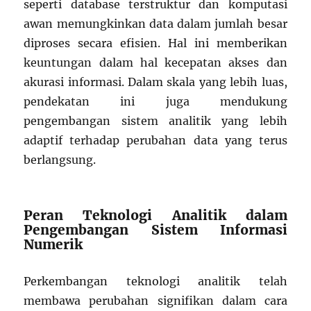
seperti database terstruktur dan komputasi
awan memungkinkan data dalam jumlah besar
diproses secara efisien. Hal ini memberikan
keuntungan dalam hal kecepatan akses dan
akurasi informasi. Dalam skala yang lebih luas,
pendekatan ini juga mendukung
pengembangan sistem analitik yang lebih
adaptif terhadap perubahan data yang terus
berlangsung.
Peran Teknologi Analitik dalam
Pengembangan Sistem Informasi
Numerik
Perkembangan teknologi analitik telah
membawa perubahan signifikan dalam cara